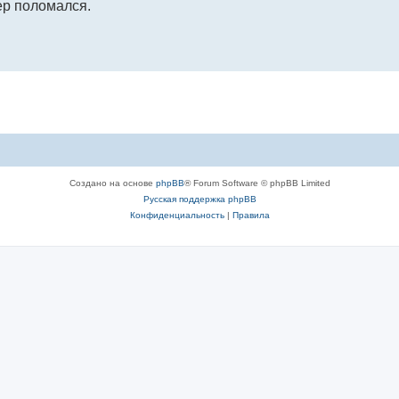
ер поломался.
Создано на основе
phpBB
® Forum Software © phpBB Limited
Русская поддержка phpBB
Конфиденциальность
|
Правила