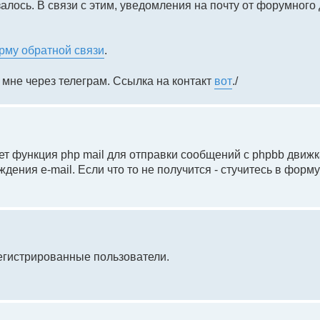
азалось. В связи с этим, уведомления на почту от форумного
рму обратной связи
.
 мне через телеграм. Ссылка на контакт
вот
./
ет функция php mail для отправки сообщений с phpbb движка,
ения e-mail. Если что то не получится - стучитесь в форм
регистрированные пользователи.