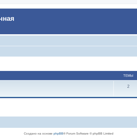
чная
ТЕМЫ
2
Создано на основе
phpBB
® Forum Software © phpBB Limited