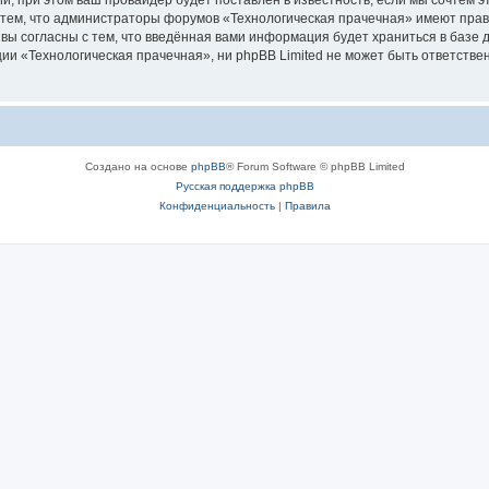
 тем, что администраторы форумов «Технологическая прачечная» имеют прав
 вы согласны с тем, что введённая вами информация будет храниться в базе
 «Технологическая прачечная», ни phpBB Limited не может быть ответственн
Создано на основе
phpBB
® Forum Software © phpBB Limited
Русская поддержка phpBB
Конфиденциальность
|
Правила