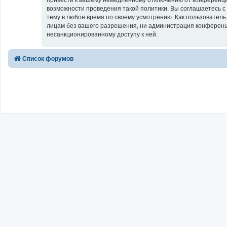
возможности проведения такой политики. Вы соглашаетесь с
тему в любое время по своему усмотрению. Как пользователь
лицам без вашего разрешения, ни администрация конференции
несанкционированному доступу к ней.
Список форумов