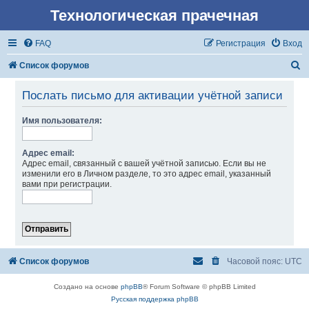
Технологическая прачечная
FAQ
Регистрация
Вход
П
Список форумов
о
Послать письмо для активации учётной записи
и
с
Имя пользователя:
к
Адрес email:
Адрес email, связанный с вашей учётной записью. Если вы не
изменили его в Личном разделе, то это адрес email, указанный
вами при регистрации.
Список форумов
Часовой пояс:
UTC
Создано на основе
phpBB
® Forum Software © phpBB Limited
Русская поддержка phpBB