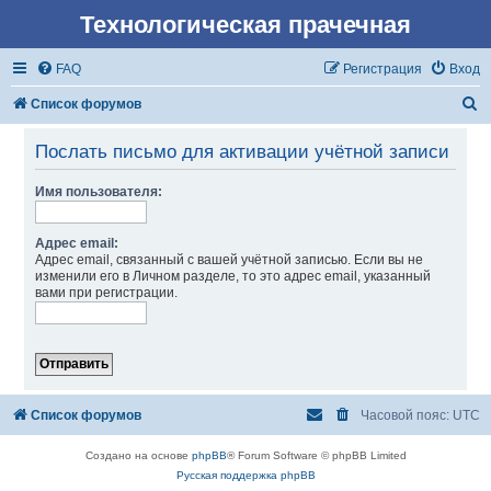
Технологическая прачечная
FAQ
Регистрация
Вход
П
Список форумов
о
Послать письмо для активации учётной записи
и
с
Имя пользователя:
к
Адрес email:
Адрес email, связанный с вашей учётной записью. Если вы не
изменили его в Личном разделе, то это адрес email, указанный
вами при регистрации.
Список форумов
Часовой пояс:
UTC
Создано на основе
phpBB
® Forum Software © phpBB Limited
Русская поддержка phpBB