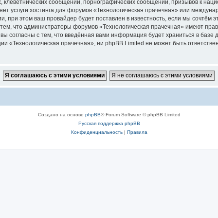
 клеветнических сообщений, порнографических сообщений, призывов к наци
яет услуги хостинга для форумов «Технологическая прачечная» или междуна
, при этом ваш провайдер будет поставлен в известность, если мы сочтём э
 тем, что администраторы форумов «Технологическая прачечная» имеют прав
 вы согласны с тем, что введённая вами информация будет храниться в базе
 «Технологическая прачечная», ни phpBB Limited не может быть ответственн
Создано на основе
phpBB
® Forum Software © phpBB Limited
Русская поддержка phpBB
Конфиденциальность
|
Правила