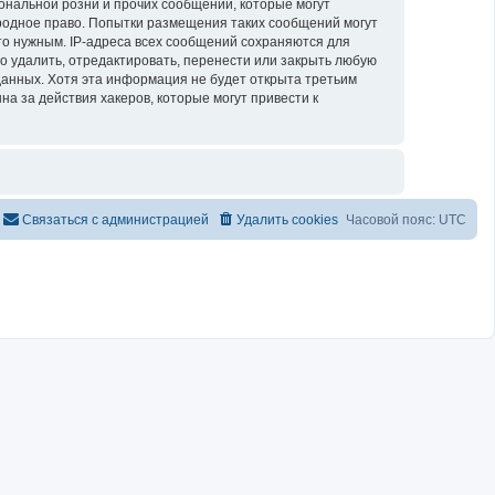
ональной розни и прочих сообщений, которые могут
родное право. Попытки размещения таких сообщений могут
то нужным. IP-адреса всех сообщений сохраняются для
о удалить, отредактировать, перенести или закрыть любую
 данных. Хотя эта информация не будет открыта третьим
а за действия хакеров, которые могут привести к
Связаться с администрацией
Удалить cookies
Часовой пояс:
UTC