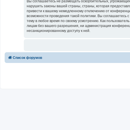
Вы соглашаетесь не размещать оскорбительных, угрожающих,
нарушить законы вашей страны, страны, которая предоставл
привести к вашему немедленному отключению от конференции
возможности проведения такой политики. Вы соглашаетесь с
тему в любое время по своему усмотрению. Как пользователь
лицам без вашего разрешения, ни администрация конференции
несанкционированному доступу к ней.
Список форумов