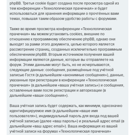
phpBB. Третья cookie будет создана после просмотра одной из
тем конференции «Технологическая прачечная» и будет
использоваться для хранения информации о прочтённых вами
темах, повышая таким образом удобство работы с форумами.
Также во время просмотра конференции «Технологическая
прачечная» мы можем установить cookies, внешние по
отношению к программному обеспечению phpBB, однако они
выходят за рамки этого документа, целью которого является
рассмотрение страниц, созданных исключительно программным
обеспечением phpBB. Вторым источником получения вашей
информации являются данные, которые вы отправляете на
форум. Этими данными могут быть, но не исчерпываются,
следующие данные: сообщения, размещённые под учётной
записью Гостя (в дальнейшем «анонимные сообщения»), данные,
указанные при регистрации в конференции «Технологическая
прачечная» (в дальнейшем «ваша учётная запись») и сообщения,
оставленные вами после регистрации и авторизации (в
дальнейшем «ваши сообщения»).
Ваша учётная запись будет содержать, как минимум, однозначно
идентифицируемое имя (в дальнейшем «ваше имя
пользователя»), индивидуальный пароль для входа под вашей
учётной записью (далее «ваш пароль») и реальный адрес email (в
дальнейшем «ваш адрес email»). Ваша информация из вашей
учётной записи на форумах «Технологическая прачечная»