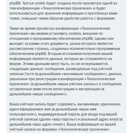
phpBB. Третья cookie будет создана после просмотра одной из
тем конференции «Технологическая прачечная» и будет
использоваться для хранения информации о прочтённых вами
темах, повышая таким образом удобство работы с форумами.
Также во время просмотра конференции «Технологическая
прачечная» мы можем установить cookies, внешние по
отношению к программному обеспечению phpBB, однако они
выходят за рамки этого документа, целью которого является
рассмотрение страниц, созданных исключительно программным
обеспечением phpBB. Вторым источником получения вашей
информации являются данные, которые вы отправляете на
форум. Этими данными могут быть, но не исчерпываются,
следующие данные: сообщения, размещённые под учётной
записью Гостя (в дальнейшем «анонимные сообщения»), данные,
указанные при регистрации в конференции «Технологическая
прачечная» (в дальнейшем «ваша учётная запись») и сообщения,
оставленные вами после регистрации и авторизации (в
дальнейшем «ваши сообщения»).
Ваша учётная запись будет содержать, как минимум, однозначно
идентифицируемое имя (в дальнейшем «ваше имя
пользователя»), индивидуальный пароль для входа под вашей
учётной записью (далее «ваш пароль») и реальный адрес email (в
дальнейшем «ваш адрес email»). Ваша информация из вашей
учётной записи на форумах «Технологическая прачечная»