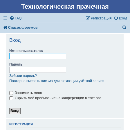
Технологическая прачечная
FAQ
Регистрация
Вход
П
Список форумов
о
Вход
и
с
Имя пользователя:
к
Пароль:
Забыли пароль?
Повторно выслать письмо для активации учётной записи
Запомнить меня
Скрыть моё пребывание на конференции в этот раз
РЕГИСТРАЦИЯ