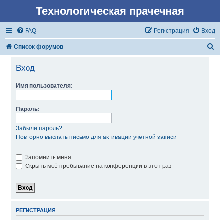
Технологическая прачечная
FAQ
Регистрация
Вход
П
Список форумов
о
Вход
и
с
Имя пользователя:
к
Пароль:
Забыли пароль?
Повторно выслать письмо для активации учётной записи
Запомнить меня
Скрыть моё пребывание на конференции в этот раз
РЕГИСТРАЦИЯ