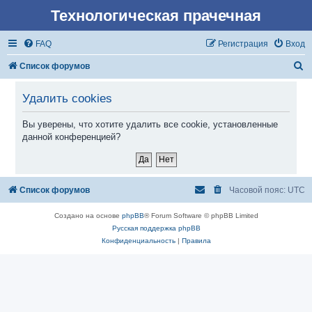
Технологическая прачечная
FAQ
Регистрация
Вход
П
Список форумов
о
Удалить cookies
и
с
Вы уверены, что хотите удалить все cookie, установленные
данной конференцией?
к
Список форумов
Часовой пояс:
UTC
Создано на основе
phpBB
® Forum Software © phpBB Limited
Русская поддержка phpBB
Конфиденциальность
|
Правила