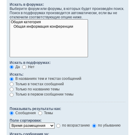
Искать в форумах:
Выберите форум или форумы, в которых будет произведён поиск.
Поиск в подфорумах производится автоматически, если вы не
отключили соответствующую опцию ниже.
Искать в подфорумах:
Да
Нет
Искать:
В названиях тем и текстах сообщений
Только в текстах сообщений
Только по названию темы
Только в первом сообщении темы
Показывать результаты как:
Сообщения
Темы
Поле сортировки:
по возрастанию
по убыванию
Искать сообщения за: