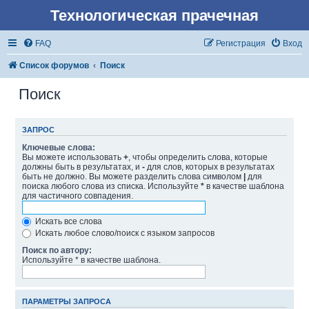
Технологическая прачечная
FAQ
Регистрация
Вход
Список форумов
Поиск
Поиск
ЗАПРОС
Ключевые слова:
Вы можете использовать
+
, чтобы определить слова, которые
должны быть в результатах, и
-
для слов, которых в результатах
быть не должно. Вы можете разделить слова символом
|
для
поиска любого слова из списка. Используйте
*
в качестве шаблона
для частичного совпадения.
Искать все слова
Искать любое слово/поиск с языком запросов
Поиск по автору:
Используйте * в качестве шаблона.
ПАРАМЕТРЫ ЗАПРОСА