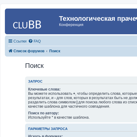
Технологическая праче
Конференция
Ссылки
FAQ
Список форумов
Поиск
Поиск
ЗАПРОС
Ключевые слова:
Вы можете использовать
+
, чтобы определить слова, которы
результатах, и
-
для слов, которых в результатах быть не дол
разделить слова символом
|
для поиска любого слова из спис
качестве шаблона для частичного совпадения.
Поиск по автору:
Используйте * в качестве шаблона.
ПАРАМЕТРЫ ЗАПРОСА
Искать в форумах: