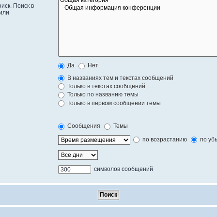
иск. Поиск в
или
Да
Нет
В названиях тем и текстах сообщений
Только в текстах сообщений
Только по названию темы
Только в первом сообщении темы
Сообщения
Темы
по возрастанию
по уб
символов сообщений