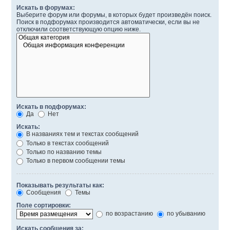
Искать в форумах:
Выберите форум или форумы, в которых будет произведён поиск.
Поиск в подфорумах производится автоматически, если вы не
отключили соответствующую опцию ниже.
Искать в подфорумах:
Да
Нет
Искать:
В названиях тем и текстах сообщений
Только в текстах сообщений
Только по названию темы
Только в первом сообщении темы
Показывать результаты как:
Сообщения
Темы
Поле сортировки:
по возрастанию
по убыванию
Искать сообщения за: