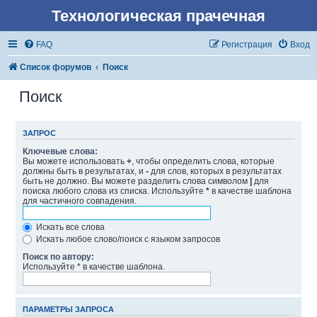
Технологическая прачечная
FAQ
Регистрация
Вход
Список форумов
Поиск
Поиск
ЗАПРОС
Ключевые слова:
Вы можете использовать
+
, чтобы определить слова, которые
должны быть в результатах, и
-
для слов, которых в результатах
быть не должно. Вы можете разделить слова символом
|
для
поиска любого слова из списка. Используйте
*
в качестве шаблона
для частичного совпадения.
Искать все слова
Искать любое слово/поиск с языком запросов
Поиск по автору:
Используйте * в качестве шаблона.
ПАРАМЕТРЫ ЗАПРОСА