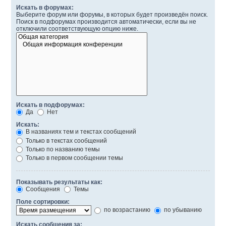
Искать в форумах:
Выберите форум или форумы, в которых будет произведён поиск.
Поиск в подфорумах производится автоматически, если вы не
отключили соответствующую опцию ниже.
Искать в подфорумах:
Да
Нет
Искать:
В названиях тем и текстах сообщений
Только в текстах сообщений
Только по названию темы
Только в первом сообщении темы
Показывать результаты как:
Сообщения
Темы
Поле сортировки:
по возрастанию
по убыванию
Искать сообщения за: