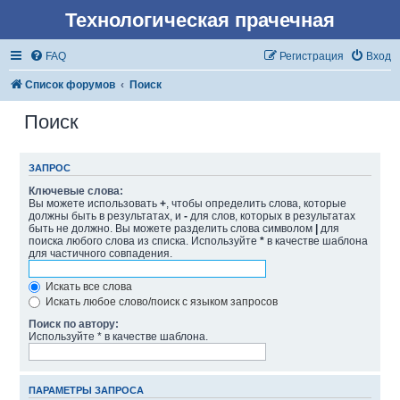
Технологическая прачечная
FAQ
Регистрация
Вход
Список форумов
Поиск
Поиск
ЗАПРОС
Ключевые слова:
Вы можете использовать
+
, чтобы определить слова, которые
должны быть в результатах, и
-
для слов, которых в результатах
быть не должно. Вы можете разделить слова символом
|
для
поиска любого слова из списка. Используйте
*
в качестве шаблона
для частичного совпадения.
Искать все слова
Искать любое слово/поиск с языком запросов
Поиск по автору:
Используйте * в качестве шаблона.
ПАРАМЕТРЫ ЗАПРОСА