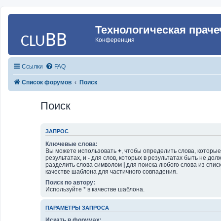
Технологическая праче
Конференция
Ссылки
FAQ
Список форумов
Поиск
Поиск
ЗАПРОС
Ключевые слова:
Вы можете использовать
+
, чтобы определить слова, которы
результатах, и
-
для слов, которых в результатах быть не дол
разделить слова символом
|
для поиска любого слова из спис
качестве шаблона для частичного совпадения.
Поиск по автору:
Используйте * в качестве шаблона.
ПАРАМЕТРЫ ЗАПРОСА
Искать в форумах: