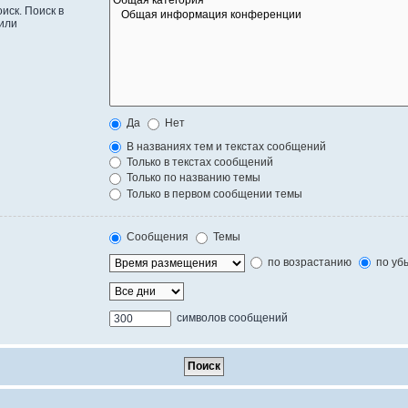
иск. Поиск в
или
Да
Нет
В названиях тем и текстах сообщений
Только в текстах сообщений
Только по названию темы
Только в первом сообщении темы
Сообщения
Темы
по возрастанию
по уб
символов сообщений