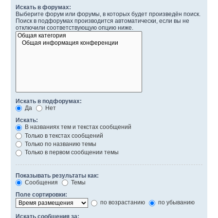
Искать в форумах:
Выберите форум или форумы, в которых будет произведён поиск.
Поиск в подфорумах производится автоматически, если вы не
отключили соответствующую опцию ниже.
Искать в подфорумах:
Да
Нет
Искать:
В названиях тем и текстах сообщений
Только в текстах сообщений
Только по названию темы
Только в первом сообщении темы
Показывать результаты как:
Сообщения
Темы
Поле сортировки:
по возрастанию
по убыванию
Искать сообщения за: