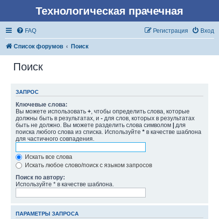
Технологическая прачечная
FAQ
Регистрация
Вход
Список форумов
Поиск
Поиск
ЗАПРОС
Ключевые слова:
Вы можете использовать
+
, чтобы определить слова, которые
должны быть в результатах, и
-
для слов, которых в результатах
быть не должно. Вы можете разделить слова символом
|
для
поиска любого слова из списка. Используйте
*
в качестве шаблона
для частичного совпадения.
Искать все слова
Искать любое слово/поиск с языком запросов
Поиск по автору:
Используйте * в качестве шаблона.
ПАРАМЕТРЫ ЗАПРОСА