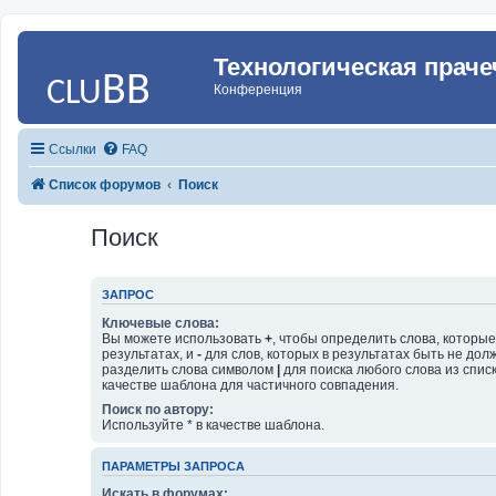
Технологическая праче
Конференция
Ссылки
FAQ
Список форумов
Поиск
Поиск
ЗАПРОС
Ключевые слова:
Вы можете использовать
+
, чтобы определить слова, которы
результатах, и
-
для слов, которых в результатах быть не дол
разделить слова символом
|
для поиска любого слова из спис
качестве шаблона для частичного совпадения.
Поиск по автору:
Используйте * в качестве шаблона.
ПАРАМЕТРЫ ЗАПРОСА
Искать в форумах: