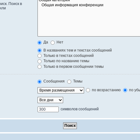
иск. Поиск в
или
Да
Нет
В названиях тем и текстах сообщений
Только в текстах сообщений
Только по названию темы
Только в первом сообщении темы
Сообщения
Темы
по возрастанию
по уб
символов сообщений