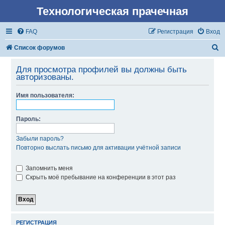
Технологическая прачечная
FAQ
Регистрация
Вход
П
Список форумов
о
Для просмотра профилей вы должны быть
и
авторизованы.
с
Имя пользователя:
к
Пароль:
Забыли пароль?
Повторно выслать письмо для активации учётной записи
Запомнить меня
Скрыть моё пребывание на конференции в этот раз
РЕГИСТРАЦИЯ