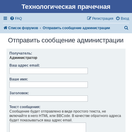
Технологическая прачечная
FAQ
Регистрация
Вход
П
Список форумов
Отправить сообщение администрации
о
Отправить сообщение администрации
и
с
Получатель:
Администратор
к
Ваш адрес email:
Ваше имя:
Заголовок:
Текст сообщения:
Сообщение будет отправлено в виде простого текста, не
включайте в него HTML или BBCode. В качестве обратного адреса
будет показываться ваш адрес email.