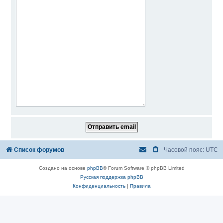
Список форумов
Часовой пояс:
UTC
Создано на основе
phpBB
® Forum Software © phpBB Limited
Русская поддержка phpBB
Конфиденциальность
|
Правила