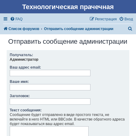
Технологическая прачечная
FAQ
Регистрация
Вход
П
Список форумов
Отправить сообщение администрации
о
Отправить сообщение администрации
и
с
Получатель:
Администратор
к
Ваш адрес email:
Ваше имя:
Заголовок:
Текст сообщения:
Сообщение будет отправлено в виде простого текста, не
включайте в него HTML или BBCode. В качестве обратного адреса
будет показываться ваш адрес email.