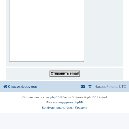
Список форумов
Часовой пояс:
UTC
Создано на основе
phpBB
® Forum Software © phpBB Limited
Русская поддержка phpBB
Конфиденциальность
|
Правила