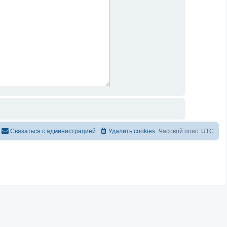
Связаться с администрацией
Удалить cookies
Часовой пояс:
UTC