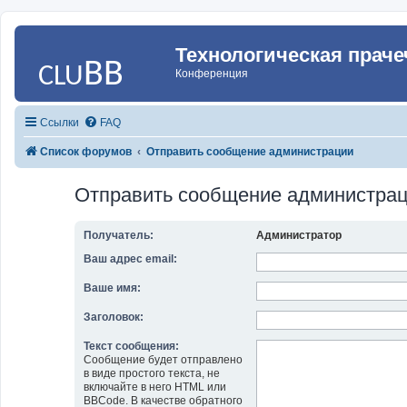
Технологическая праче
Конференция
Ссылки
FAQ
Список форумов
Отправить сообщение администрации
Отправить сообщение администра
Получатель:
Администратор
Ваш адрес email:
Ваше имя:
Заголовок:
Текст сообщения:
Сообщение будет отправлено
в виде простого текста, не
включайте в него HTML или
BBCode. В качестве обратного