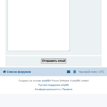
Список форумов
Часовой пояс:
UTC
Создано на основе
phpBB
® Forum Software © phpBB Limited
Русская поддержка phpBB
Конфиденциальность
|
Правила