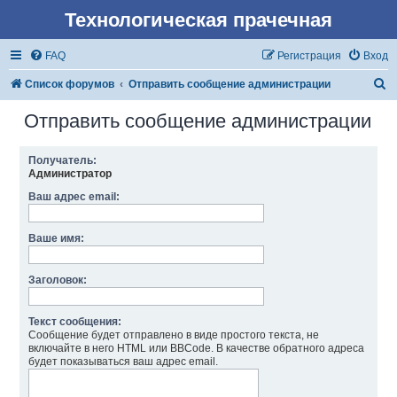
Технологическая прачечная
FAQ
Регистрация
Вход
П
Список форумов
Отправить сообщение администрации
о
Отправить сообщение администрации
и
с
Получатель:
Администратор
к
Ваш адрес email:
Ваше имя:
Заголовок:
Текст сообщения:
Сообщение будет отправлено в виде простого текста, не
включайте в него HTML или BBCode. В качестве обратного адреса
будет показываться ваш адрес email.