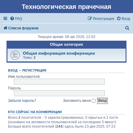
Технологическая прачечная
FAQ
Регистрация
Вход
П
Список форумов
о
Текущее время: 08 авг 2026, 12:03
и
Общая категория
с
Общая информация конференции
Темы:
2
к
ВХОД
•
РЕГИСТРАЦИЯ
Имя пользователя:
Пароль:
Забыли пароль?
Запомнить меня
КТО СЕЙЧАС НА КОНФЕРЕНЦИИ
Всего
2
посетителя :: 0 зарегистрированных, 0 скрытых и 2 гостя
(основано на активности пользователей за последние 5 минут)
Больше всего посетителей (
244
) здесь было 23 дек 2025, 07:23