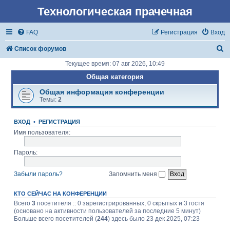
Технологическая прачечная
FAQ
Регистрация
Вход
П
Список форумов
о
Текущее время: 07 авг 2026, 10:49
и
Общая категория
с
Общая информация конференции
Темы:
2
к
ВХОД
•
РЕГИСТРАЦИЯ
Имя пользователя:
Пароль:
Забыли пароль?
Запомнить меня
КТО СЕЙЧАС НА КОНФЕРЕНЦИИ
Всего
3
посетителя :: 0 зарегистрированных, 0 скрытых и 3 гостя
(основано на активности пользователей за последние 5 минут)
Больше всего посетителей (
244
) здесь было 23 дек 2025, 07:23