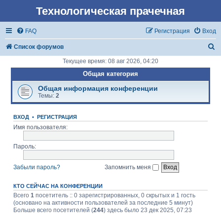
Технологическая прачечная
FAQ
Регистрация
Вход
П
Список форумов
о
Текущее время: 08 авг 2026, 04:20
и
Общая категория
с
Общая информация конференции
Темы:
2
к
ВХОД
•
РЕГИСТРАЦИЯ
Имя пользователя:
Пароль:
Забыли пароль?
Запомнить меня
КТО СЕЙЧАС НА КОНФЕРЕНЦИИ
Всего
1
посетитель :: 0 зарегистрированных, 0 скрытых и 1 гость
(основано на активности пользователей за последние 5 минут)
Больше всего посетителей (
244
) здесь было 23 дек 2025, 07:23