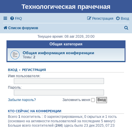
Технологическая прачечная
FAQ
Регистрация
Вход
П
Список форумов
о
Текущее время: 08 авг 2026, 20:00
и
Общая категория
с
Общая информация конференции
Темы:
2
к
ВХОД
•
РЕГИСТРАЦИЯ
Имя пользователя:
Пароль:
Забыли пароль?
Запомнить меня
КТО СЕЙЧАС НА КОНФЕРЕНЦИИ
Всего
1
посетитель :: 0 зарегистрированных, 0 скрытых и 1 гость
(основано на активности пользователей за последние 5 минут)
Больше всего посетителей (
244
) здесь было 23 дек 2025, 07:23