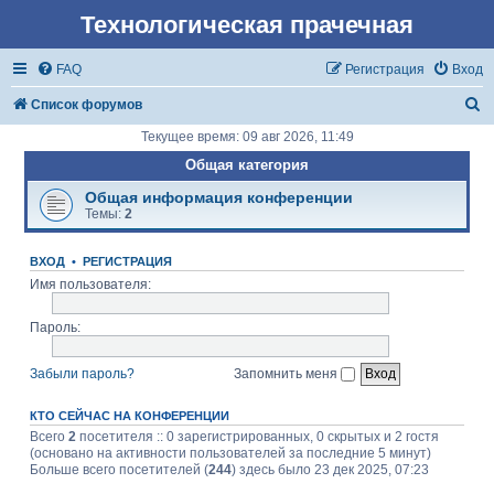
Технологическая прачечная
FAQ
Регистрация
Вход
П
Список форумов
о
Текущее время: 09 авг 2026, 11:49
и
Общая категория
с
Общая информация конференции
Темы:
2
к
ВХОД
•
РЕГИСТРАЦИЯ
Имя пользователя:
Пароль:
Забыли пароль?
Запомнить меня
КТО СЕЙЧАС НА КОНФЕРЕНЦИИ
Всего
2
посетителя :: 0 зарегистрированных, 0 скрытых и 2 гостя
(основано на активности пользователей за последние 5 минут)
Больше всего посетителей (
244
) здесь было 23 дек 2025, 07:23