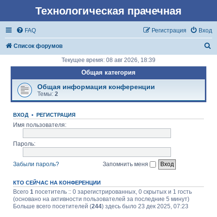
Технологическая прачечная
FAQ
Регистрация
Вход
П
Список форумов
о
Текущее время: 08 авг 2026, 18:39
и
Общая категория
с
Общая информация конференции
Темы:
2
к
ВХОД
•
РЕГИСТРАЦИЯ
Имя пользователя:
Пароль:
Забыли пароль?
Запомнить меня
КТО СЕЙЧАС НА КОНФЕРЕНЦИИ
Всего
1
посетитель :: 0 зарегистрированных, 0 скрытых и 1 гость
(основано на активности пользователей за последние 5 минут)
Больше всего посетителей (
244
) здесь было 23 дек 2025, 07:23