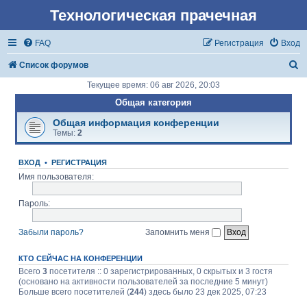
Технологическая прачечная
FAQ
Регистрация
Вход
П
Список форумов
о
Текущее время: 06 авг 2026, 20:03
и
Общая категория
с
Общая информация конференции
Темы:
2
к
ВХОД
•
РЕГИСТРАЦИЯ
Имя пользователя:
Пароль:
Забыли пароль?
Запомнить меня
КТО СЕЙЧАС НА КОНФЕРЕНЦИИ
Всего
3
посетителя :: 0 зарегистрированных, 0 скрытых и 3 гостя
(основано на активности пользователей за последние 5 минут)
Больше всего посетителей (
244
) здесь было 23 дек 2025, 07:23